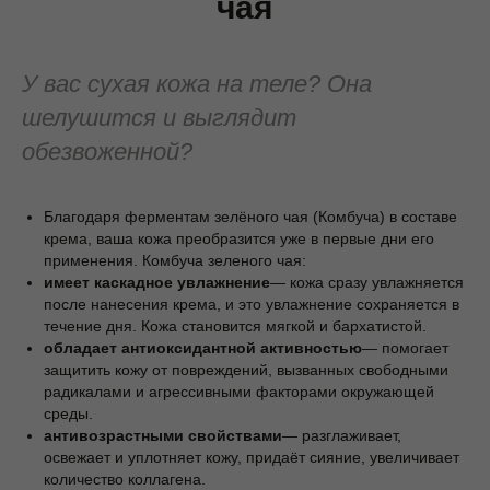
чая
У вас сухая кожа на теле? Она
шелушится и выглядит
обезвоженной?
Благодаря ферментам зелёного чая (Комбуча) в составе
крема, ваша кожа преобразится уже в первые дни его
применения. Комбуча зеленого чая:
имеет каскадное увлажнение
— кожа сразу увлажняется
после нанесения крема, и это увлажнение сохраняется в
течение дня. Кожа становится мягкой и бархатистой.
обладает антиоксидантной активностью
— помогает
защитить кожу от повреждений, вызванных свободными
радикалами и агрессивными факторами окружающей
среды.
антивозрастными свойствами
— разглаживает,
освежает и уплотняет кожу, придаёт сияние, увеличивает
количество коллагена.