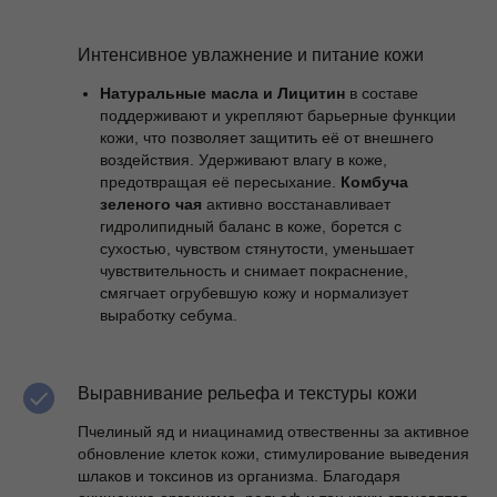
Интенсивное увлажнение и питание кожи
Натуральные масла и Лицитин
в составе
поддерживают и укрепляют барьерные функции
кожи, что позволяет защитить её от внешнего
воздействия. Удерживают влагу в коже,
предотвращая её пересыхание.
Комбуча
зеленого чая
активно восстанавливает
гидролипидный баланс в коже, борется с
сухостью, чувством стянутости, уменьшает
чувствительность и снимает покраснение,
смягчает огрубевшую кожу и нормализует
выработку себума.
Выравнивание рельефа и текстуры кожи
Пчелиный яд и ниацинамид отвественны за активное
обновление клеток кожи, стимулирование выведения
шлаков и токсинов из организма. Благодаря