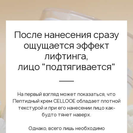
После нанесения сразу
ощущается эффект
лифтинга,
лицо "подтягивается"
На первый взгляд может показаться, что
Пептидный крем CELLOOE обладает плотной
текстурой и при его нанесении лицо как-
будто тянет наверх.
Однако, всего лишь необходимо