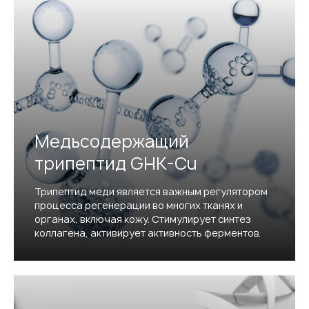
Медьсодержащий
трипептид GHK-Cu
Трипептид меди является важным регулятором
процесса регенерации во многих тканях и
органах, включая кожу. Стимулирует синтез
коллагена, активирует активность ферментов.