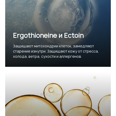
Ergothioneine и Ectoin
Защищают митохондрии клеток, замедляют
старение изнутри. Защищают кожу от стресса,
холода, ветра, сухости и аллергенов.