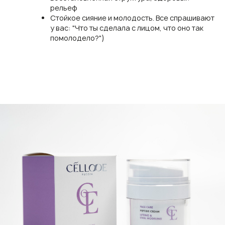
рельеф
Стойкое сияние и молодость. Все спрашивают
у вас: "Что ты сделала с лицом, что оно так
помолодело?")
Learn more