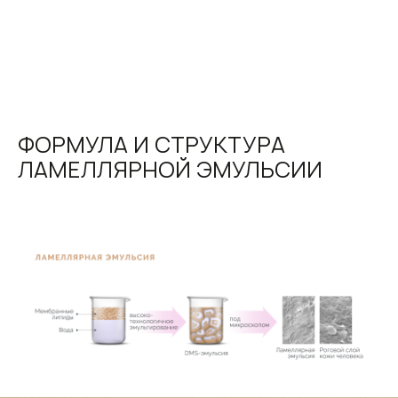
Telegram
WhatsApp
cellooe@gmail.com
© CELLOOE, 2020
ФОРМУЛА И СТРУКТУРА
договор оферты
политика конфиденциальности
ЛАМЕЛЛЯРНОЙ ЭМУЛЬСИИ