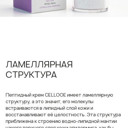
ЛАМЕЛЛЯРНАЯ
СТРУКТУРА
Пептидный крем CELLOOE имеет ламеллярную
структуру, а это значит, его молекулы
встраиваются в липидный слой кожи и
восстанавливают её целостность. Эта структура
приближена к строению водно-липидной мантии
нашего верхнего слоя кожи эпидермиса, как бы