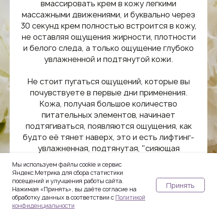
вмассировать крем в кожу легкими
массажными движениями, и буквально через
30 секунд крем полностью встроится в кожу,
не оставляя ощущения жирности, плотности
и белого следа, а только ощущение глубоко
увлажненной и подтянутой кожи.
Не стоит пугаться ощущений, которые вы
почувствуете в первые дни применения.
Кожа, получая большое количество
питательных элементов, начинает
подтягиваться, появляются ощущения, как
будто её тянет наверх, это и есть лифтинг-
увлажненная, подтянутая, "сияющая
изнутри" кожа.
Мы используем файлы cookie и сервис
Яндекс.Метрика для сбора статистики
посещений и улучшения работы сайта.
Принять
Нажимая «Принять», вы даёте согласие на
обработку данных в соответствии с
Политикой
конфиденциальности