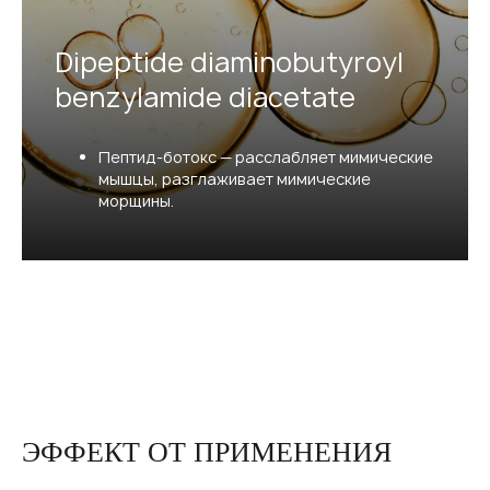
Dipeptide diaminobutyroyl
benzylamide diacetate
Пептид-ботокс — расслабляет мимические
мышцы, разглаживает мимические
морщины.
ЭФФЕКТ ОТ ПРИМЕНЕНИЯ