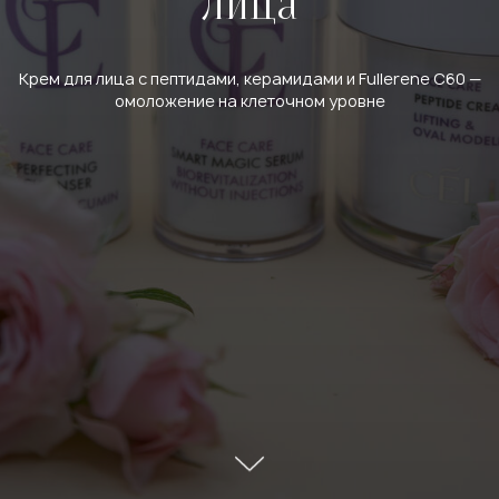
лица
Крем для лица с пептидами, керамидами и Fullerene C60 —
омоложение на клеточном уровне