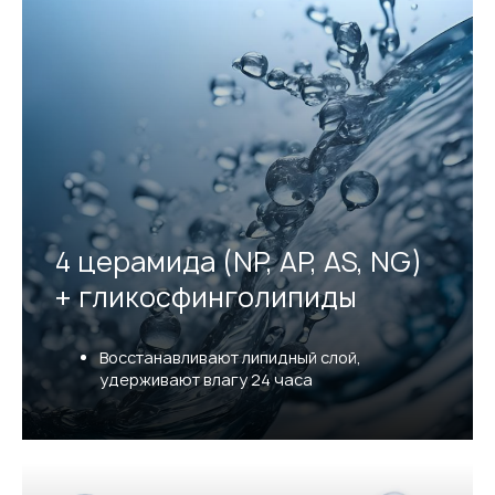
4 церамида (NP, AP, AS, NG)
+ гликосфинголипиды
Восстанавливают липидный слой,
удерживают влагу 24 часа