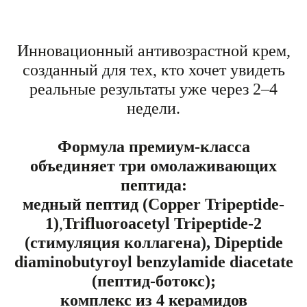
Инновационный антивозрастной крем,
созданный для тех, кто хочет увидеть
реальные результаты уже через 2–4
недели.
Формула премиум-класса
объединяет три омолаживающих
пептида:
медный пептид (Copper Tripeptide-
1)
,
Trifluoroacetyl Tripeptide-2
(стимуляция коллагена), Dipeptide
diaminobutyroyl benzylamide diacetate
(пептид-ботокс);
комплекс из 4 керамидов