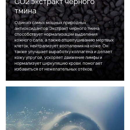
СО2 экстракт черного
тмина
Один из самых мощных природных
антиоксидантов. Экстракт черного тмина
способствует нормализации выделения
кожного сала, а также отшелушиванию мёртвых
клеток, нейтрализует воспаления на коже. Он
также улучшает выработку коллагена и делает
кожу упругой, ускоряет движение лимфы и
нормализует циркуляцию крови, помогает
избавиться от нежелательных отёков.