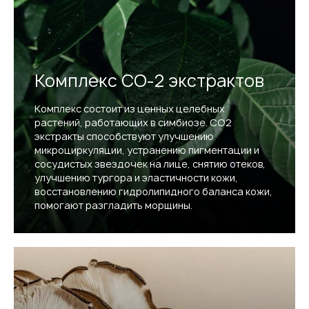
Комплекс СО-2 экстрактов
Комплекс состоит из ценных целебных
растений, работающих в симбиозе. СО2
экстракты способствуют улучшению
микроциркуляции, устранению пигментации и
сосудистых звездочек на лице, снятию отеков,
улучшению тургора и эластичности кожи,
восстановлению гидролипидного баланса кожи,
помогают разгладить морщины.