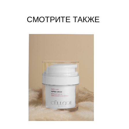
СМОТРИТЕ ТАКЖЕ
Москва: +7 495 741 8 777
+7 929 905 52 97
Домашняя линия
Блог
Магазин
Доставка и оплата
О бренде
FAQ