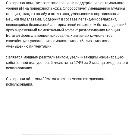
Сыворотка помогает восстановлению и поддержанию оптимального
уровня pH на поверхности кожи. Способствует уменьшению глубины
морщин, складок на лбу и около глаз, уменьшению пор, синяков и
мешков под глазами. Cодержит в составе пептид-миорелаксант,
являющийся безопасной альтернативой инъекциям ботокса, дающий
ярко выраженный моментальный эффект разглаживания морщин.
Богатая формула концентрированных активных компонентов
способствует увлажнению, омоложению, отбеливанию кожи,
уменьшению пигментации.
Является мощным ревитализантом, увеличивающим концентрацию
собственной гиалуроновой кислоты на 174% за 2 месяца ежедневного
использования.
Сыворотки объемом 30мл хватает на месяц ежедневного
использования.