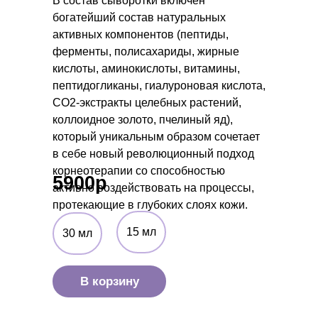
В состав сыворотки включён
богатейший состав натуральных
активных компонентов (пептиды,
ферменты, полисахариды, жирные
кислоты, аминокислоты, витамины,
пептидогликаны, гиалуроновая кислота,
СО2-экстракты целебных растений,
коллоидное золото, пчелиный яд),
который уникальным образом сочетает
в себе новый революционный подход
корнеотерапии со способностью
5900р
активно воздействовать на процессы,
протекающие в глубоких слоях кожи.
15 мл
30 мл
В корзину