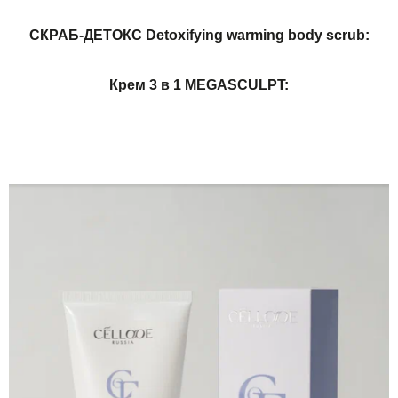
СКРАБ-ДЕТОКС Detoxifying warming body scrub:
Крем 3 в 1 MEGASCULPT: