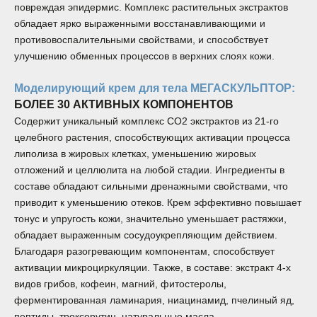
повреждая эпидермис. Комплекс растительных экстрактов
обладает ярко выраженными восстанавливающими и
противовоспалительными свойствами, и способствует
улучшению обменных процессов в верхних слоях кожи.
Моделирующий крем для тела МЕГАСКУЛЬПТОР:
БОЛЕЕ 30 АКТИВНЫХ КОМПОНЕНТОВ
Содержит уникальный комплекс СО2 экстрактов из 21-го
целебного растения, способствующих активации процесса
липолиза в жировых клетках, уменьшению жировых
отложений и целлюлита на любой стадии. Ингредиенты в
составе обладают сильными дренажными свойствами, что
приводит к уменьшению отеков. Крем эффективно повышает
тонус и упругость кожи, значительно уменьшает растяжки,
обладает выраженным сосудоукрепляющим действием.
Благодаря разогревающим компонентам, способствует
активации микроциркуляции. Также, в составе: экстракт 4-х
видов грибов, кофеин, магний, фитостеролы,
ферментированная ламинария, ниацинамид, пчелиный яд,
пептиды, троксерутин, натуральные масла.